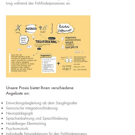
tung wäh­rend des Früh­för­der­pro­zes­ses an.
Unsere Praxis bietet Ihnen verschiedene
Angebote an:
Entwicklungsbegleitung ab dem Säuglingsalter
Sensorische Integrationsförderung
Neuropädagogik
Sprachanbahnung und Sprachförderung
Heidelberger Elterntraining
Psychomotorik
Individuelle Feinzielplanung für den Frühförderprozess